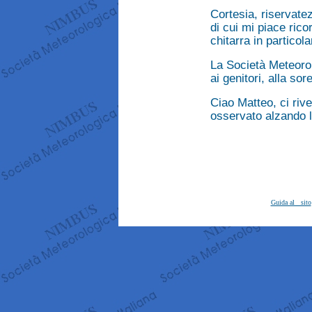
Cortesia, riservatezz
di cui mi piace ric
chitarra in particola
La Società Meteorol
ai genitori, alla so
Ciao Matteo, ci rive
osservato alzando l
Guida al sito