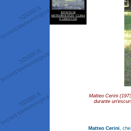
RIVISTA DI
METEOROLOGIA, CLIMA
E GHIACCIAI
Matteo Cerini (197
durante un'escur
Matteo Cerini
, che