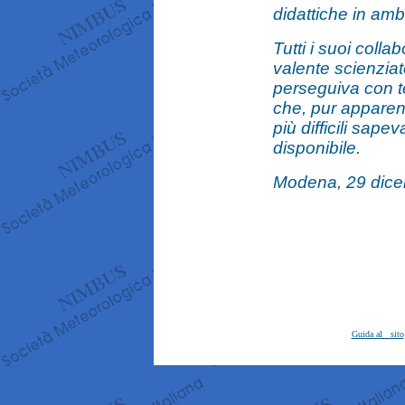
didattiche in amb
Tutti i suoi colla
valente scienzi
perseguiva con te
che, pur apparen
più difficili sap
disponibile.
Modena, 29 dic
Guida al sito