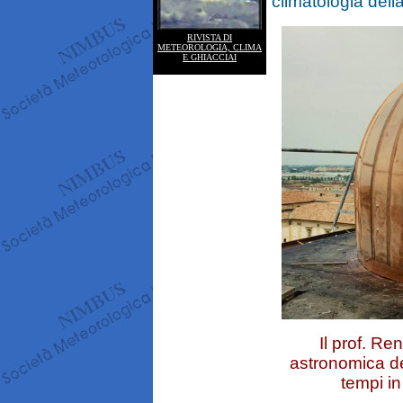
climatologia del
RIVISTA DI
METEOROLOGIA, CLIMA
E GHIACCIAI
Il prof. R
astronomica de
tempi in