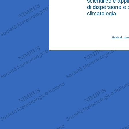
scientifico e appli
di dispersione e 
climatologia.
Guida al sito