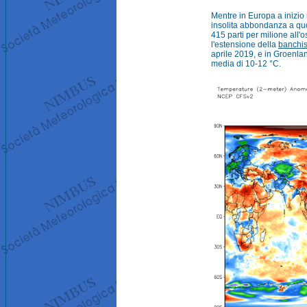
Mentre in Europa a inizi
insolita abbondanza a qu
415 parti per milione all'
l'estensione della
banchis
aprile 2019, e in Groenla
media di 10-12 °C.