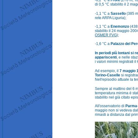
-0,2 °C a
Front
(270 m, To
di 0,5 °C stabilito il 2 ma
-1,1 °C a
Sassello
(385 m,
rete ARPA Liguria);
-1,1 °C a
Enemonzo
(438 
stabilito il 24 maggio 200
OSMER FVG
);
-1,6 °C a
Palazzo del Pe
In periodi più lontani si
appariscenti
, e nelle sta
i valori minimi registrati
Ad esempio, il
7 maggio 
Torino-Caselle
si registr
Nell'episodio attuale la te
Sempre al mattino del 6 ma
temperatura minima è stat
stabilito nel già citato ep
All'osservatorio di
Parma
maggio non si vedeva dal 
rimasti a distanza dal pri