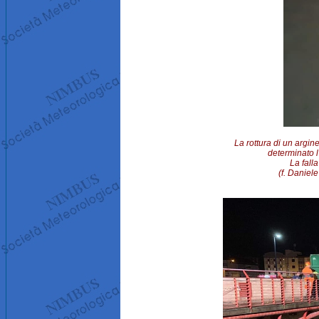
La rottura di un argi
determinato l'
La fall
(f. Daniel