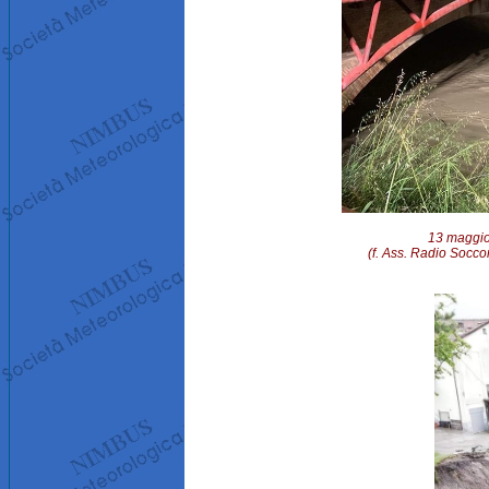
13 maggio
(f. Ass. Radio Socc