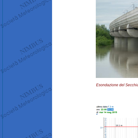
Esondazione del Secchia i