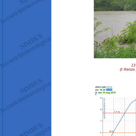
13 
(f. Renzo 