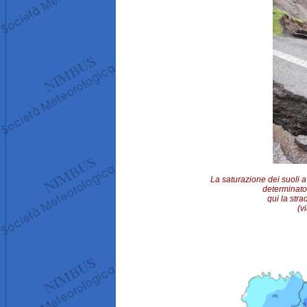
La saturazione dei suoli 
determinato
qui la str
(v