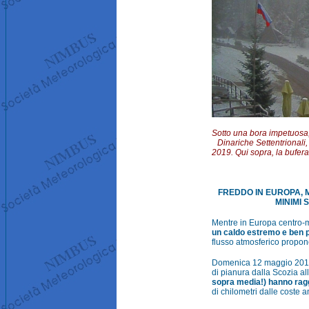
Sotto una bora impetuosa,
Dinariche Settentrionali
2019. Qui sopra, la bufer
FREDDO IN EUROPA, 
MINIMI 
Mentre in Europa centro-me
un caldo estremo e ben p
flusso atmosferico propone 
Domenica 12 maggio 2019 t
di pianura dalla Scozia al
sopra media!) hanno raggi
di chilometri dalle coste 