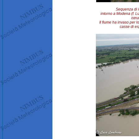
Sequenza di i
intorno a Modena (f. 
istr
Il fiume ha invaso per l
casse di es