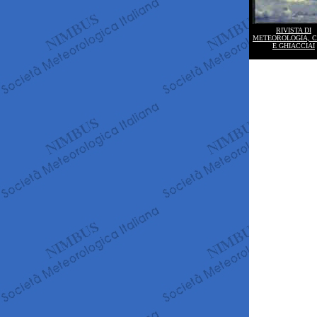
RIVISTA DI
METEOROLOGIA, 
E GHIACCIAI