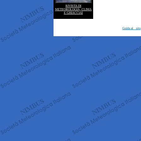
RIVISTA DI
METEOROLOGIA, CLIMA
E GHIACCIAI
Guida al sito