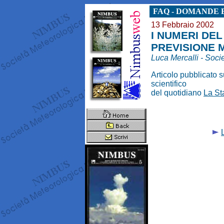
FAQ - DOMANDE E
13 Febbraio 2002
I NUMERI DE
PREVISIONE
Luca Mercalli - Soci
Articolo pubblicato 
scientifico
del quotidiano
La S