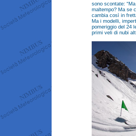
sono scontate: “Ma
maltempo? Ma se c’è
cambia così in fret
Ma i modelli, impert
pomeriggio del 24 l
primi veli di nubi al