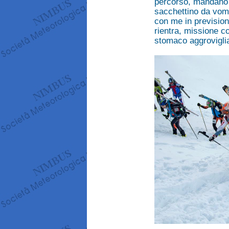
percorso, mandano in
sacchettino da vom
con me in prevision
rientra, missione co
stomaco aggroviglia