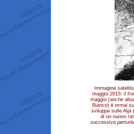
Immagine satellita
maggio 2015: il fr
maggio (anche alluv
Bianco) è ormai su
sviluppa sulle Alpi
di un nuovo ra
successiva perturba