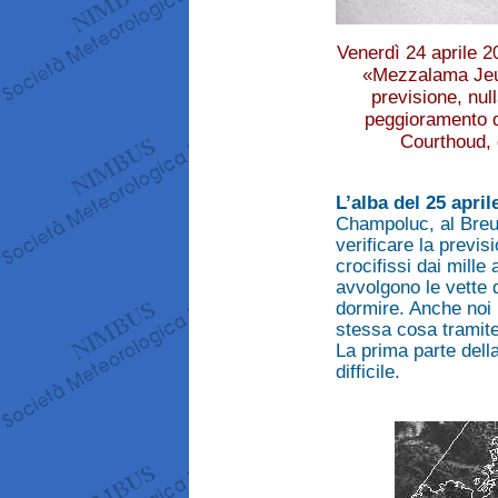
Venerdì 24 aprile 2
«Mezzalama Jeun
previsione, null
peggioramento de
Courthoud,
L’alba del 25 april
Champoluc, al Breui
verificare la previ
crocifissi dai mille 
avvolgono le vette d
dormire. Anche noi 
stessa cosa tramit
La prima parte della
difficile.