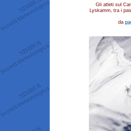
Gli atleti sul C
Lyskamm, tra i pass
da
pa