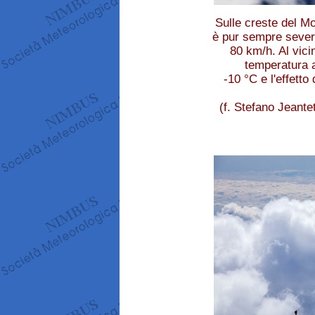
Sulle creste del M
è pur sempre severa,
80 km/h. Al vici
temperatura a
-10 °C e l'effetto
(f. Stefano Jeante