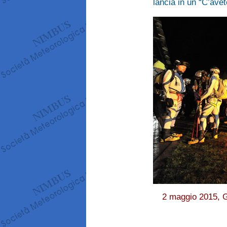
lancia in un “C’avet
2 maggio 2015, Gr