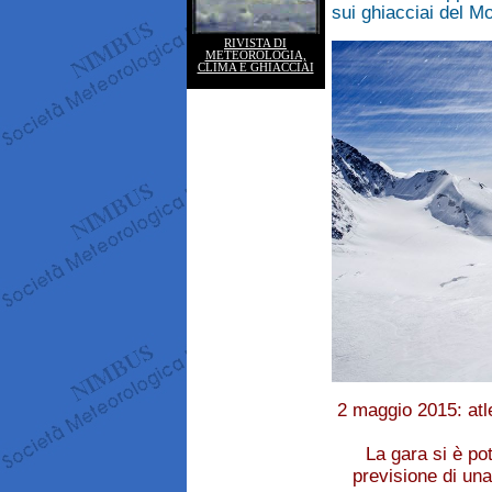
sui ghiacciai del M
RIVISTA DI
METEOROLOGIA,
CLIMA E GHIACCIAI
2 maggio 2015: atl
La gara si è pot
previsione di una