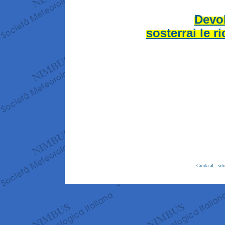
Devol
sosterrai le 
Guida al sit