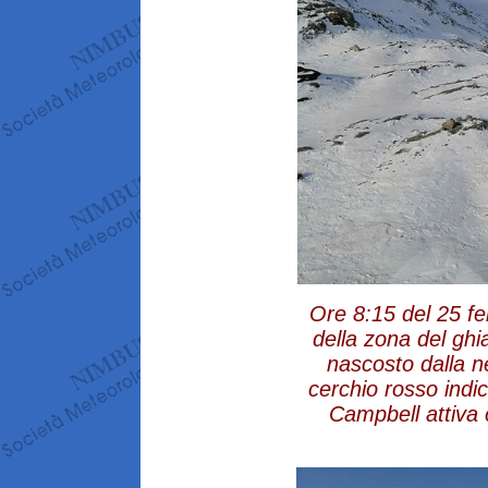
Ore 8:15 del 25 fe
della zona del ghi
nascosto dalla ne
cerchio rosso indi
Campbell attiva 