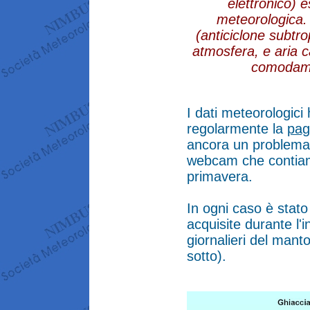
elettronico) 
meteorologica. 
(anticiclone subtr
atmosfera, e aria c
comodamen
I dati meteorologici
regolarmente la
pag
ancora un problema 
webcam che contiamo
primavera.
In ogni caso è stato
acquisite durante l'
giornalieri del mant
sotto).