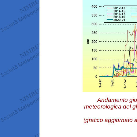
Andamento giorn
meteorologica del gh
(grafico aggiornato 