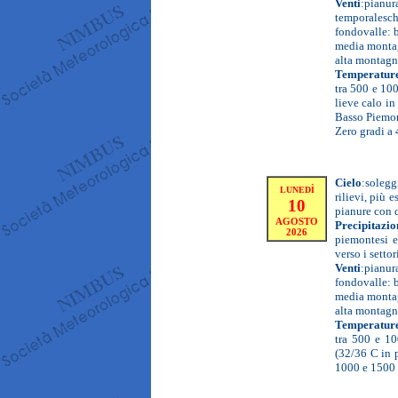
Venti
:
pianur
temporalesc
fondovalle: 
media montag
alta montagna
Temperatur
tra 500 e 10
lieve calo in
Basso Piemon
Zero gradi a 
Cielo
:
solegg
LUNEDÌ
rilievi, più e
10
pianure con 
AGOSTO
Precipitazio
2026
piemontesi e
verso i setto
Venti
:
pianura
fondovalle: 
media montagn
alta montagn
Temperatur
tra 500 e 1
(32/36 C in 
1000 e 1500 m